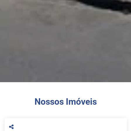
Nossos Imóveis